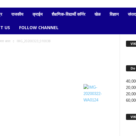
्र
राजकीय
क्राईम
शैक्षणिक-विद्यार्थी काॅर्नर
खेळ
विज्ञान
संपा
T US
FOLLOW CHANNEL
ण्यात आला
IMG_20200323_010038
VI
Do 
40,00
20,00
20,00
60,00
VI