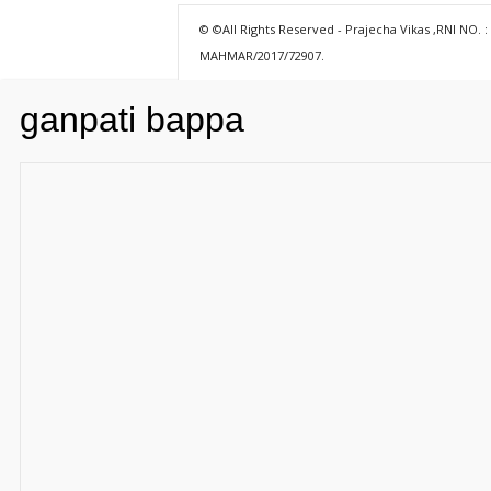
© ©All Rights Reserved - Prajecha Vikas ,RNI NO. :
MAHMAR/2017/72907.
ganpati bappa