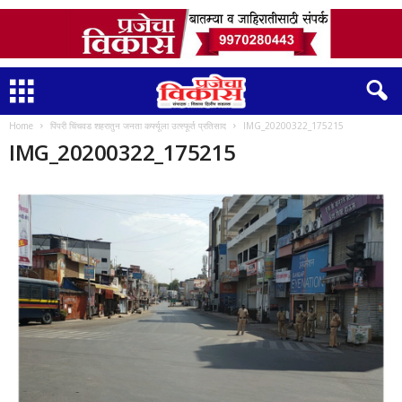
Home
पिंपरी चिंचवड शहरातुन जनता कर्फ्यूला उत्स्फूर्त प्रतिसाद
IMG_20200322_175215
IMG_20200322_175215