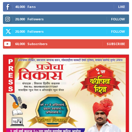
40,000
Fans
LIKE
20,000
Followers
FOLLOW
20,000
Followers
FOLLOW
60,000
Subscribers
SUBSCRIBE