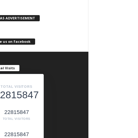
KAS ADVERTISEMENT
e us on Facebook
al Visits
TOTAL VISITORS
2815847
22815847
TOTAL VISITORS
22815847