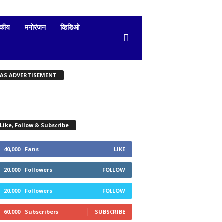
दकीय
मनोरंजन
व्हिडिओ
KAS ADVERTISEMENT
Like, Follow & Subscribe
40,000
Fans
LIKE
20,000
Followers
FOLLOW
20,000
Followers
FOLLOW
60,000
Subscribers
SUBSCRIBE