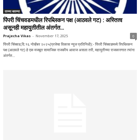
ताज्या बातम्या
पिंपरी चिंचवडमधील रिपब्लिकन पक्ष (आठवले गट) : अस्तित्व
असूनही महायुतीतील अंतर्गत...
Prajecha Vikas
-
November 17, 2025
0
पिंपरी चिंचवड,दि.१६ नोव्हेंबर २०२५(प्रजेचा विकास न्युज प्रतिनिधी):- पिंपरी चिंचवडमध्ये रिपब्लिकन
पक्ष (आठवले गट) हे एक मजबूत सामाजिक राजकीय आवाज असला तरी, महायुतीच्या राजकारणात त्यांना
अंतर्गत...