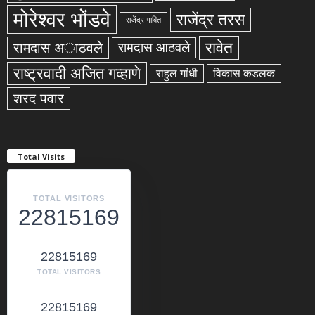
मोरेश्वर भोंडवे
राजेंद्र तरस
राजेंद्र गावित
रावेत
रामदास अाठवले
रामदास आठवले
राष्ट्रवादी अजित गव्हाणे
राहुल गांधी
विकास कडलक
शरद पवार
Total Visits
TOTAL VISITORS
22815169
22815169
TOTAL VISITORS
22815169