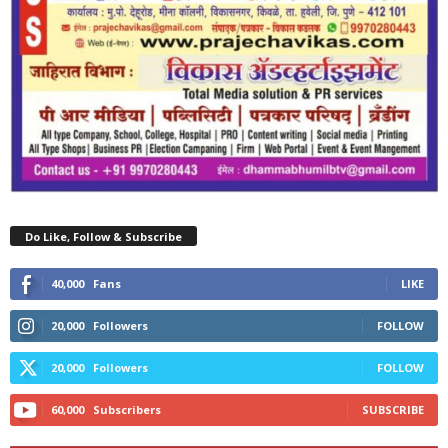
Do Like, Follow & Subscribe
40,000
Fans
LIKE
20,000
Followers
FOLLOW
20,000
Followers
FOLLOW
60,000
Subscribers
SUBSCRIBE