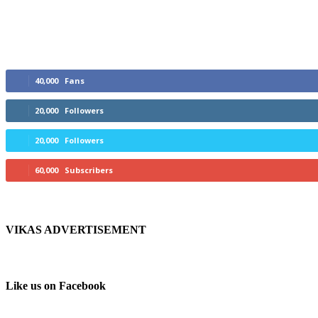
Do Like, Follow & Subscribe
40,000
Fans
20,000
Followers
20,000
Followers
60,000
Subscribers
VIKAS ADVERTISEMENT
Like us on Facebook