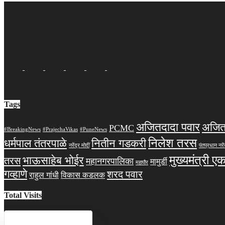
Tags
अजितदादा पवार
अजित
PCMC
#BreakingNews
#PrajechaVikas
#PuneNews
निलेश तरस
धर्मपाल तंतरपाळे
नितीन गडकरी
नरेंद्र मोदीं
पंतप्रधान नरें
मुख्यमंत्री ए
भाऊसाहेब भोईर
तरस
महानगरपालिका
मामुर्डी
महापौर
गव्हाणे
शरद पवार
राहुल गांधी
विकास कडलक
Total Visits