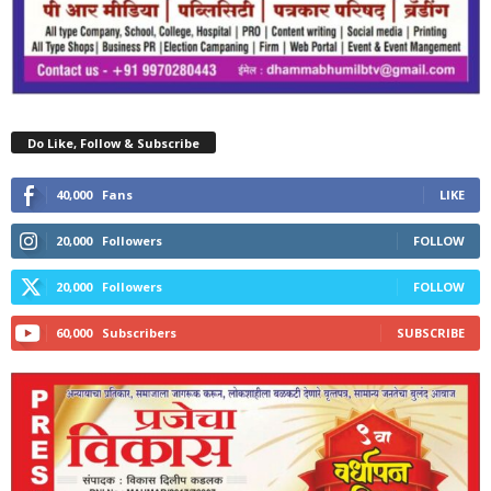
Do Like, Follow & Subscribe
40,000
Fans
LIKE
20,000
Followers
FOLLOW
20,000
Followers
FOLLOW
60,000
Subscribers
SUBSCRIBE