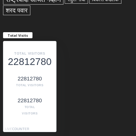
शरद पवार
Total Visits
TOTAL VISITORS
22812780
22812780
TOTAL VISITORS
22812780
TOTAL
VISITORS