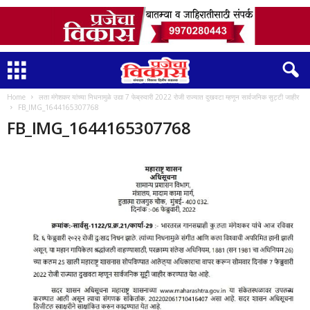
Home
लता मंगेशकर यांच्या निधनामुळे उद्या 7 फेब्रुवारी 2022 रोजी राज्यात दुखवटा म्हणून सार्वजनिक सुट्टी जाहीर
FB_IMG_1644165307768
FB_IMG_1644165307768