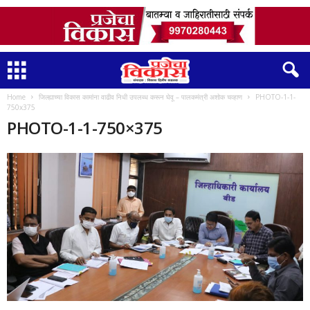
Home
जिल्ह्याच्या विकास कामांना वाढीव निधी उपलब्ध करून घेवू – पालकमंत्री अशोक चव्हाण
PHOTO-1-1-
750x375
PHOTO-1-1-750×375