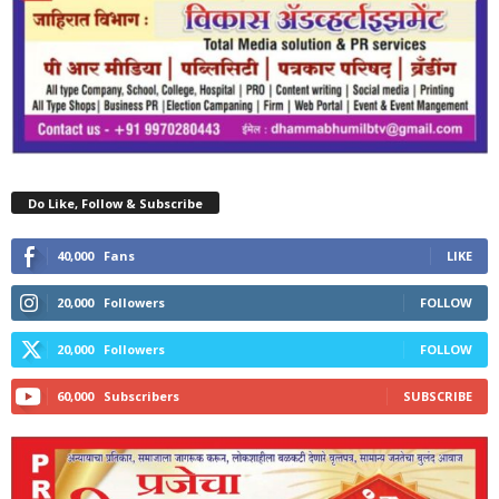
Do Like, Follow & Subscribe
40,000
Fans
LIKE
20,000
Followers
FOLLOW
20,000
Followers
FOLLOW
60,000
Subscribers
SUBSCRIBE