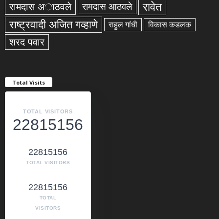
रावेत
रामदास अाठवले
रामदास आठवले
राष्ट्रवादी अजित गव्हाणे
राहुल गांधी
विकास कडलक
शरद पवार
Total Visits
TOTAL VISITORS
22815156
22815156
TOTAL VISITORS
22815156
TOTAL
VISITORS