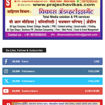
Do Like, Follow & Subscribe
40,000
Fans
LIKE
20,000
Followers
FOLLOW
20,000
Followers
FOLLOW
60,000
Subscribers
SUBSCRIBE