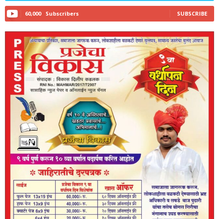
60,000
Subscribers
SUBSCRIBE