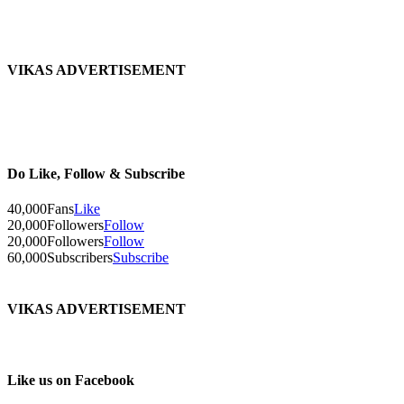
वाशीम
VIKAS ADVERTISEMENT
Do Like, Follow & Subscribe
40,000
Fans
Like
20,000
Followers
Follow
20,000
Followers
Follow
60,000
Subscribers
Subscribe
VIKAS ADVERTISEMENT
Like us on Facebook