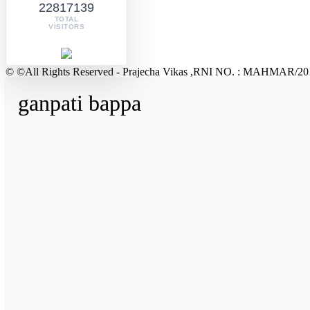
22817139
TOTAL
VISITORS
© ©All Rights Reserved - Prajecha Vikas ,RNI NO. : MAHMAR/20
ganpati bappa