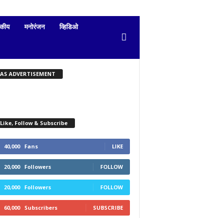
दकीय
मनोरंजन
व्हिडिओ
KAS ADVERTISEMENT
Like, Follow & Subscribe
40,000
Fans
LIKE
20,000
Followers
FOLLOW
20,000
Followers
FOLLOW
60,000
Subscribers
SUBSCRIBE