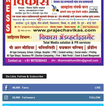
Do Like, Follow & Subscribe
40,000
Fans
LIKE
20,000
Followers
FOLLOW