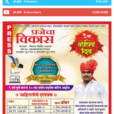
20,000
Followers
FOLLOW
60,000
Subscribers
SUBSCRIBE