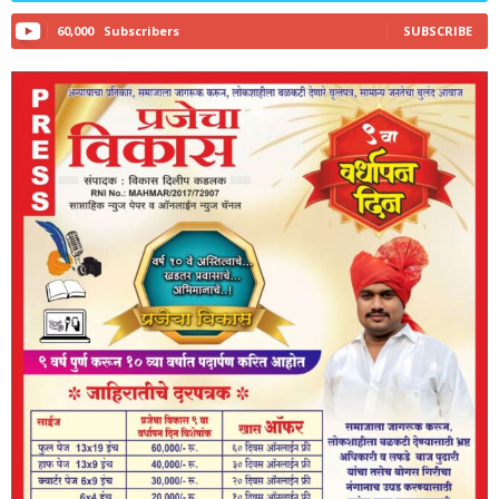
60,000
Subscribers
SUBSCRIBE