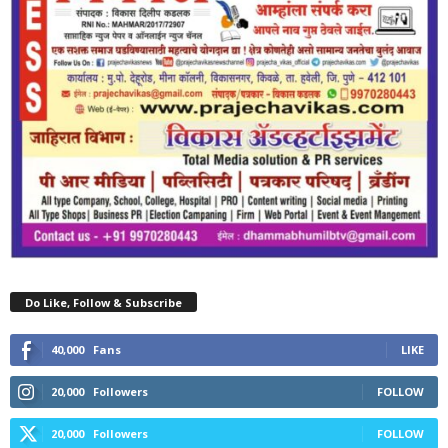
Do Like, Follow & Subscribe
40,000
Fans
LIKE
20,000
Followers
FOLLOW
20,000
Followers
FOLLOW