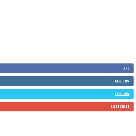
LIKE
FOLLOW
FOLLOW
SUBSCRIBE