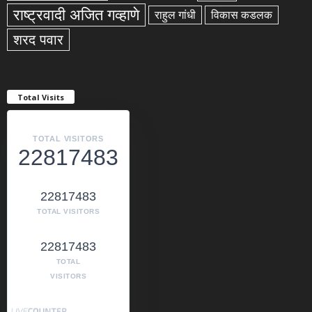
राष्ट्रवादी अजित गव्हाणे
राहुल गांधी
विकास कडलक
शरद पवार
Total Visits
TOTAL VISITORS
22817483
22817483
TOTAL VISITORS
22817483
TOTAL
VISITORS