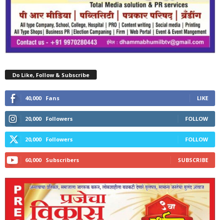
Do Like, Follow & Subscribe
40,000
Fans
LIKE
20,000
Followers
FOLLOW
20,000
Followers
FOLLOW
60,000
Subscribers
SUBSCRIBE