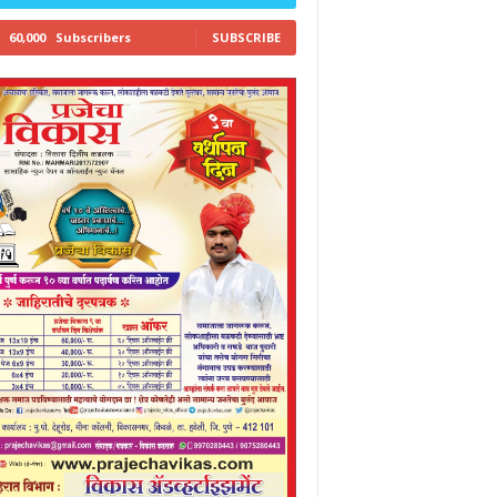
60,000
Subscribers
SUBSCRIBE