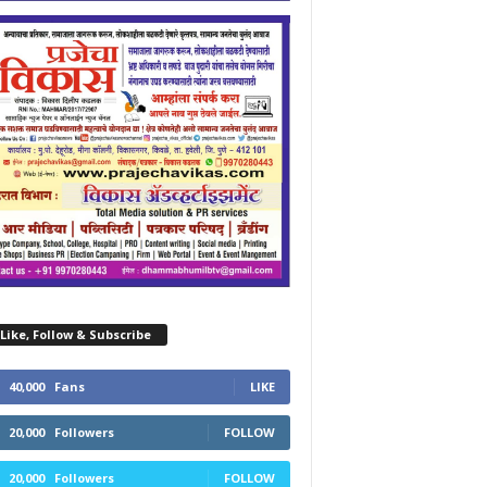
Like, Follow & Subscribe
40,000
Fans
LIKE
20,000
Followers
FOLLOW
20,000
Followers
FOLLOW