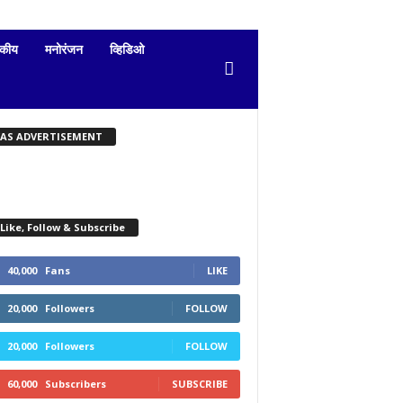
दकीय
मनोरंजन
व्हिडिओ
KAS ADVERTISEMENT
Like, Follow & Subscribe
40,000
Fans
LIKE
20,000
Followers
FOLLOW
20,000
Followers
FOLLOW
60,000
Subscribers
SUBSCRIBE