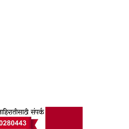
6F PM00000070000005931 2005 03:12:46