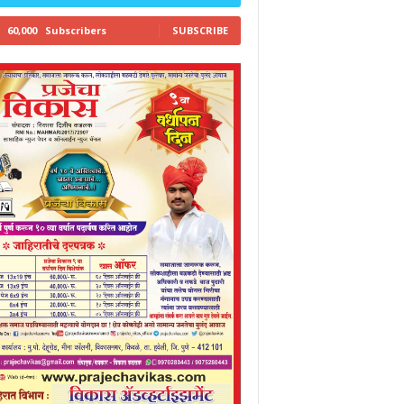
60,000
Subscribers
SUBSCRIBE