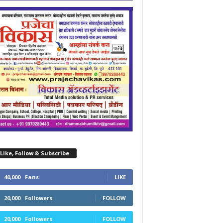
Like, Follow & Subscribe
40,000
Fans
LIKE
20,000
Followers
FOLLOW
20,000
Followers
FOLLOW