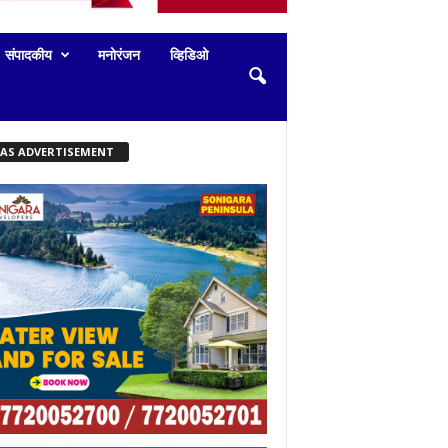
संपादकीय
मनोरंजन
व्हिडिओ
KAS ADVERTISEMENT