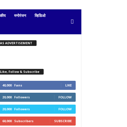
दकीय
मनोरंजन
व्हिडिओ
KAS ADVERTISEMENT
Like, Follow & Subscribe
40,000
Fans
LIKE
20,000
Followers
FOLLOW
20,000
Followers
FOLLOW
60,000
Subscribers
SUBSCRIBE