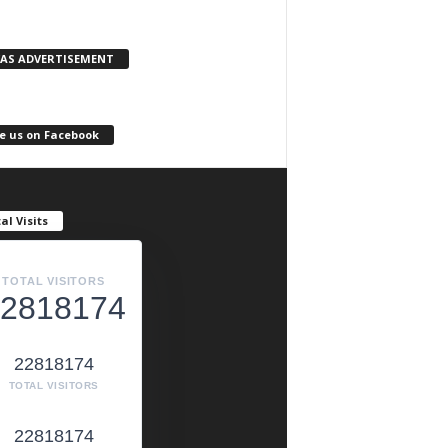
KAS ADVERTISEMENT
e us on Facebook
al Visits
TOTAL VISITORS
2818174
22818174
TOTAL VISITORS
22818174