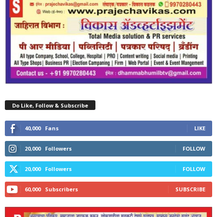
Do Like, Follow & Subscribe
40,000
Fans
LIKE
20,000
Followers
FOLLOW
20,000
Followers
FOLLOW
60,000
Subscribers
SUBSCRIBE