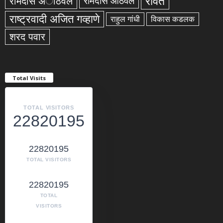
रावेत
रामदास अाठवले
रामदास आठवले
राष्ट्रवादी अजित गव्हाणे
राहुल गांधी
विकास कडलक
शरद पवार
Total Visits
TOTAL VISITORS
22820195
22820195
TOTAL VISITORS
22820195
TOTAL
VISITORS