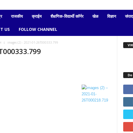
्र
राजकीय
क्राईम
शैक्षणिक-विद्यार्थी काॅर्नर
खेळ
विज्ञान
संपा
T US
FOLLOW CHANNEL
र
images (2) - 2021-01-26T000333.799
VI
6T000333.799
Do 