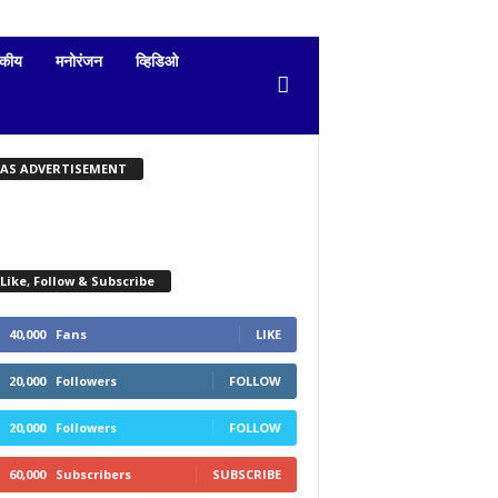
दकीय
मनोरंजन
व्हिडिओ
KAS ADVERTISEMENT
Like, Follow & Subscribe
40,000
Fans
LIKE
20,000
Followers
FOLLOW
20,000
Followers
FOLLOW
60,000
Subscribers
SUBSCRIBE