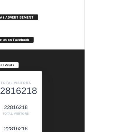
KAS ADVERTISEMENT
e us on Facebook
al Visits
TOTAL VISITORS
2816218
22816218
TOTAL VISITORS
22816218