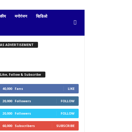
दकीय
मनोरंजन
व्हिडिओ
KAS ADVERTISEMENT
Like, Follow & Subscribe
40,000
Fans
LIKE
20,000
Followers
FOLLOW
20,000
Followers
FOLLOW
60,000
Subscribers
SUBSCRIBE