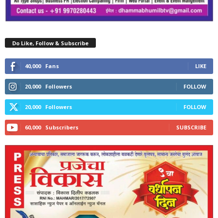
Do Like, Follow & Subscribe
40,000
Fans
LIKE
20,000
Followers
FOLLOW
20,000
Followers
FOLLOW
60,000
Subscribers
SUBSCRIBE