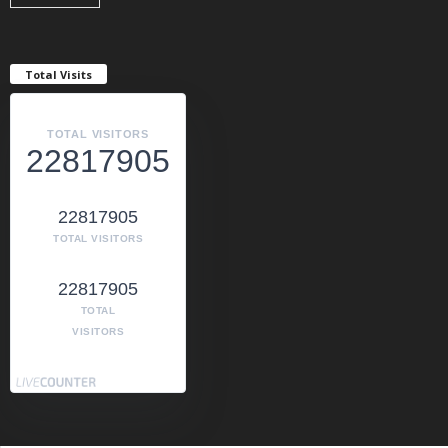
Total Visits
TOTAL VISITORS
22817905
22817905
TOTAL VISITORS
22817905
TOTAL
VISITORS