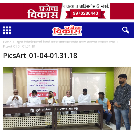
Home
खुल्या रंगमंचाची परवानगी मिळावी अन्यथा तमाशा कलाकारांचा आमरण उपोषणाचा सरकारला इशारा
PicsArt_01-04-01.31.18
PicsArt_01-04-01.31.18