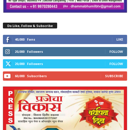
Do Like, Follow & Subscribe
40,000
Fans
LIKE
20,000
Followers
FOLLOW
20,000
Followers
FOLLOW
60,000
Subscribers
SUBSCRIBE