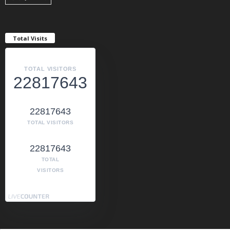
Total Visits
TOTAL VISITORS
22817643
22817643
TOTAL VISITORS
22817643
TOTAL
VISITORS