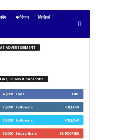
दकीय
मनोरंजन
व्हिडिओ
KAS ADVERTISEMENT
Like, Follow & Subscribe
40,000
Fans
LIKE
20,000
Followers
FOLLOW
20,000
Followers
FOLLOW
60,000
Subscribers
SUBSCRIBE