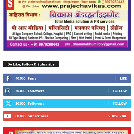
Do Like, Follow & Subscribe
40,000
Fans
LIKE
20,000
Followers
FOLLOW
20,000
Followers
FOLLOW
60,000
Subscribers
SUBSCRIBE