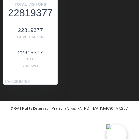
TOTAL VISITORS
22819377
22819377
TOTAL VISITORS
22819377
TOTAL
VISITORS
© ©All Rights Reserved - Prajecha Vikas ,RNI NO. : MAHMAR/2017/72907.