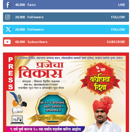
40,000
Fans
LIKE
20,000
Followers
FOLLOW
20,000
Followers
FOLLOW
60,000
Subscribers
SUBSCRIBE