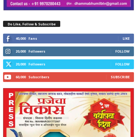
Do Like, Follow & Subscribe
40,000
Fans
LIKE
20,000
Followers
FOLLOW
20,000
Followers
FOLLOW
60,000
Subscribers
SUBSCRIBE