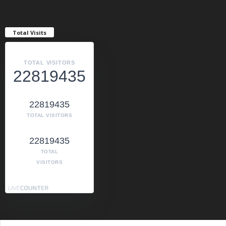
Total Visits
TOTAL VISITORS
22819435
22819435
TOTAL VISITORS
22819435
TOTAL
VISITORS