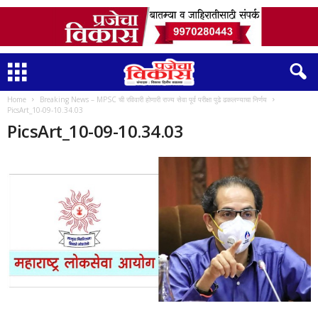
Home
Breaking News – MPSC ची रविवारी होणारी राज्य सेवा पूर्व परीक्षा पुढे ढकलण्याचा निर्णय
PicsArt_10-09-10.34.03
PicsArt_10-09-10.34.03