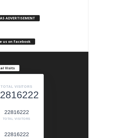
KAS ADVERTISEMENT
e us on Facebook
al Visits
TOTAL VISITORS
2816222
22816222
TOTAL VISITORS
22816222