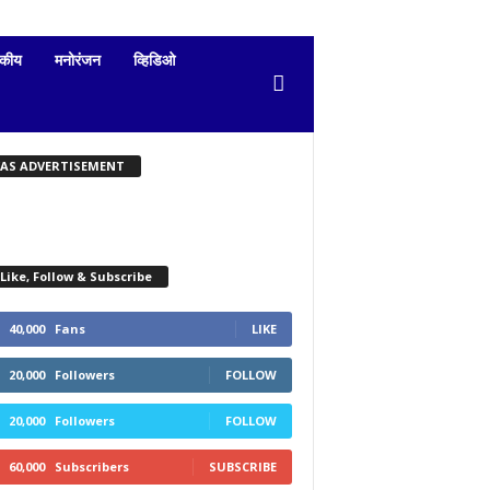
दकीय
मनोरंजन
व्हिडिओ
KAS ADVERTISEMENT
Like, Follow & Subscribe
40,000
Fans
LIKE
20,000
Followers
FOLLOW
20,000
Followers
FOLLOW
60,000
Subscribers
SUBSCRIBE