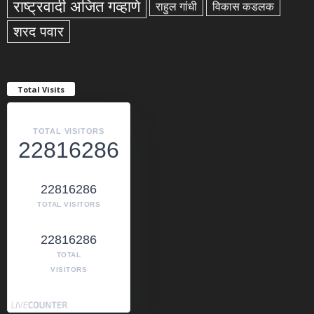
राष्ट्रवादी अजित गव्हाणे
राहुल गांधी
विकास कडलक
शरद पवार
Total Visits
TOTAL VISITORS
22816286
22816286
TOTAL VISITORS
22816286
TOTAL
VISITORS