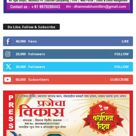
Do Like, Follow & Subscribe
40,000
Fans
LIKE
20,000
Followers
FOLLOW
20,000
Followers
FOLLOW
60,000
Subscribers
SUBSCRIBE