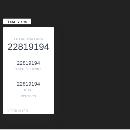
Total Visits
TOTAL VISITORS
22819194
22819194
TOTAL VISITORS
22819194
TOTAL
VISITORS