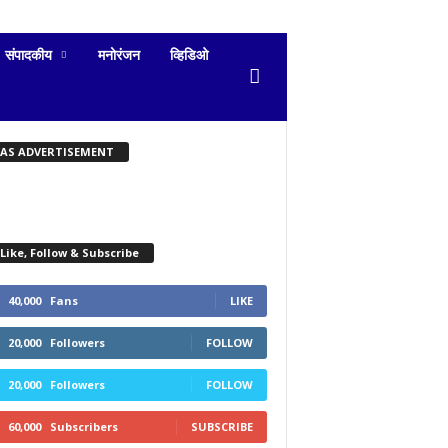
संपादकीय
मनोरंजन
व्हिडिओ
KAS ADVERTISEMENT
Like, Follow & Subscribe
40,000
Fans
LIKE
20,000
Followers
FOLLOW
20,000
Followers
FOLLOW
60,000
Subscribers
SUBSCRIBE