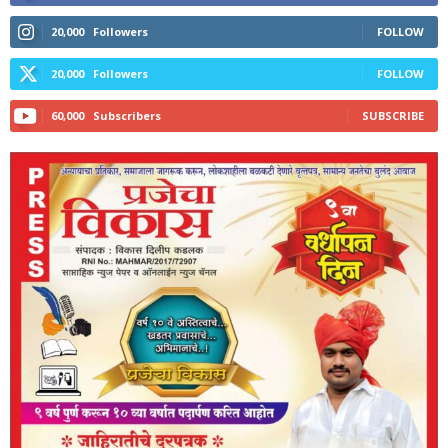
20,000
Followers
FOLLOW
20,000
Followers
FOLLOW
60,000
Subscribers
SUBSCRIBE