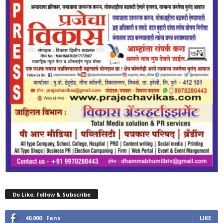
Do Like, Follow & Subscribe
40,000
Fans
LIKE