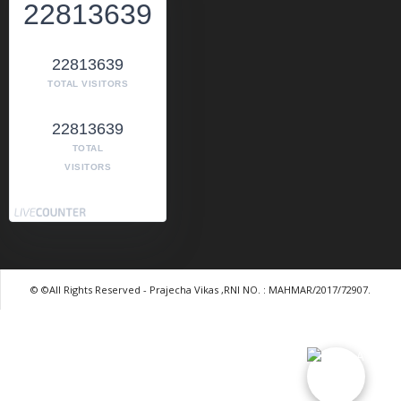
22813639
22813639
TOTAL VISITORS
22813639
TOTAL
VISITORS
© ©All Rights Reserved - Prajecha Vikas ,RNI NO. : MAHMAR/2017/72907.