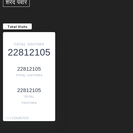
शरद पवार
Total Visits
TOTAL VISITORS
22812105
22812105
TOTAL VISITORS
22812105
TOTAL
VISITORS