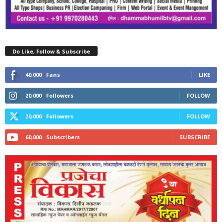
Do Like, Follow & Subscribe
40,000
Fans
LIKE
20,000
Followers
FOLLOW
20,000
Followers
FOLLOW
60,000
Subscribers
SUBSCRIBE