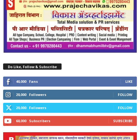
Do Like, Follow & Subscribe
40,000
Fans
LIKE
20,000
Followers
FOLLOW
20,000
Followers
FOLLOW
60,000
Subscribers
SUBSCRIBE