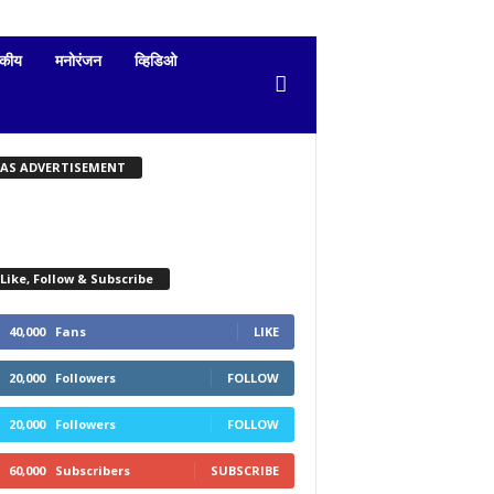
दकीय
मनोरंजन
व्हिडिओ
KAS ADVERTISEMENT
Like, Follow & Subscribe
40,000
Fans
LIKE
20,000
Followers
FOLLOW
20,000
Followers
FOLLOW
60,000
Subscribers
SUBSCRIBE