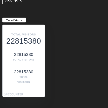
शरद पवार
Total Visits
TOTAL VISITORS
22815380
22815380
TOTAL VISITORS
22815380
TOTAL
VISITORS