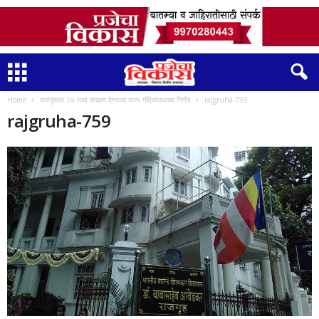
Home
राजगृहाला २४ तास संरक्षण देण्याचा राज्य मंत्रिमंडळाचा निर्णय
rajgruha-759
rajgruha-759