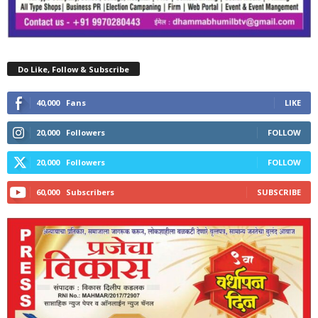
Do Like, Follow & Subscribe
40,000
Fans
LIKE
20,000
Followers
FOLLOW
20,000
Followers
FOLLOW
60,000
Subscribers
SUBSCRIBE