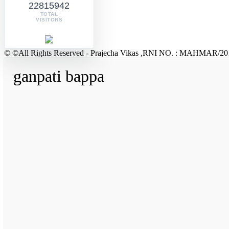
22815942
TOTAL
VISITORS
© ©All Rights Reserved - Prajecha Vikas ,RNI NO. : MAHMAR/20
ganpati bappa