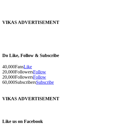
वाशीम
VIKAS ADVERTISEMENT
Do Like, Follow & Subscribe
40,000
Fans
Like
20,000
Followers
Follow
20,000
Followers
Follow
60,000
Subscribers
Subscribe
VIKAS ADVERTISEMENT
Like us on Facebook