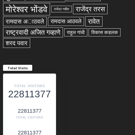
मोरेश्वर भोंडवे
राजेंद्र तरस
राजेंद्र गावित
रावेत
रामदास अाठवले
रामदास आठवले
राष्ट्रवादी अजित गव्हाणे
राहुल गांधी
विकास कडलक
शरद पवार
Total Visits
TOTAL VISITORS
22811377
22811377
TOTAL VISITORS
22811377