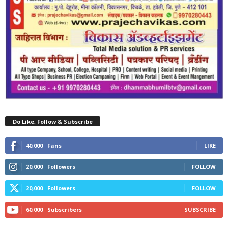
Do Like, Follow & Subscribe
40,000
Fans
LIKE
20,000
Followers
FOLLOW
20,000
Followers
FOLLOW
60,000
Subscribers
SUBSCRIBE