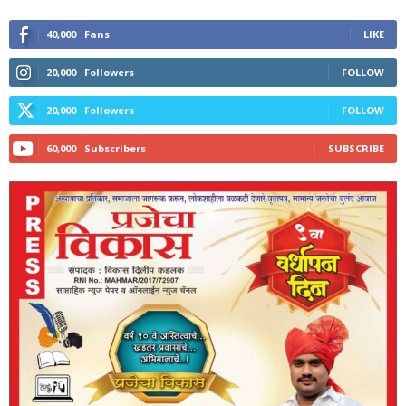
40,000
Fans
LIKE
20,000
Followers
FOLLOW
20,000
Followers
FOLLOW
60,000
Subscribers
SUBSCRIBE