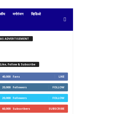
दकीय
मनोरंजन
व्हिडिओ
KAS ADVERTISEMENT
Like, Follow & Subscribe
40,000
Fans
LIKE
20,000
Followers
FOLLOW
20,000
Followers
FOLLOW
60,000
Subscribers
SUBSCRIBE