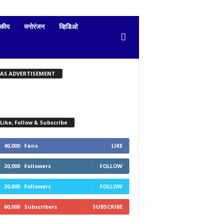
दकीय
मनोरंजन
व्हिडिओ
KAS ADVERTISEMENT
Like, Follow & Subscribe
40,000
Fans
LIKE
20,000
Followers
FOLLOW
20,000
Followers
FOLLOW
60,000
Subscribers
SUBSCRIBE