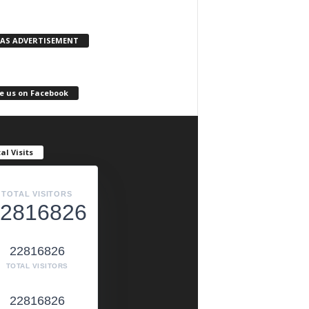
KAS ADVERTISEMENT
e us on Facebook
al Visits
TOTAL VISITORS
2816826
22816826
TOTAL VISITORS
22816826