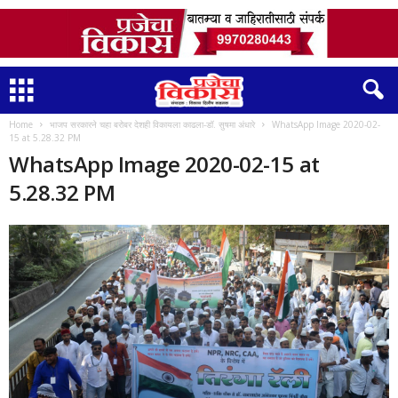
Home
भाजप सरकारने चहा बरोबर देशही विकायला काढला-डॉ. सुषमा अंधारे
WhatsApp Image 2020-02-
15 at 5.28.32 PM
WhatsApp Image 2020-02-15 at
5.28.32 PM