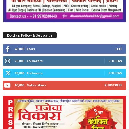
Do Like, Follow & Subscribe
40,000
Fans
LIKE
20,000
Followers
FOLLOW
20,000
Followers
FOLLOW
60,000
Subscribers
SUBSCRIBE