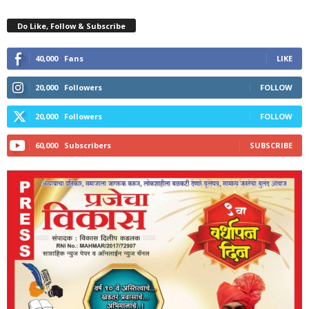
Do Like, Follow & Subscribe
40,000
Fans
LIKE
20,000
Followers
FOLLOW
20,000
Followers
FOLLOW
60,000
Subscribers
SUBSCRIBE