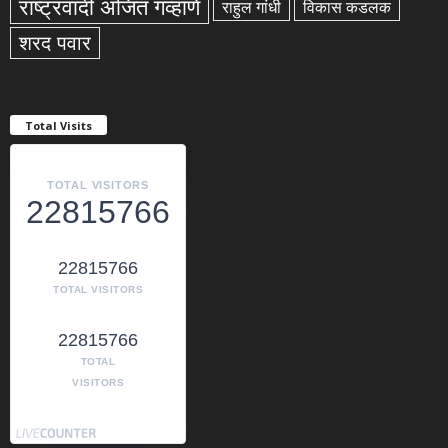
राष्ट्रवादी अजित गव्हाणे
राहुल गांधी
विकास कडलक
शरद पवार
Total Visits
TOTAL VISITORS
22815766
22815766
TOTAL VISITORS
22815766
TOTAL
VISITORS