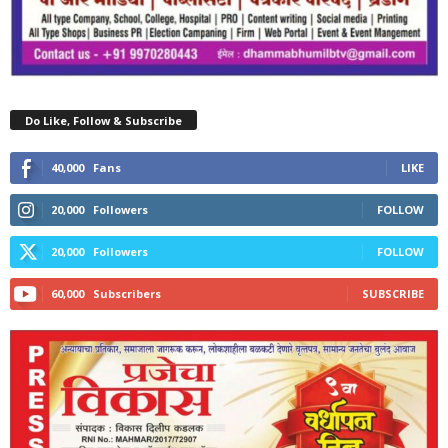
Do Like, Follow & Subscribe
40,000
Fans
LIKE
20,000
Followers
FOLLOW
20,000
Followers
FOLLOW
60,000
Subscribers
SUBSCRIBE