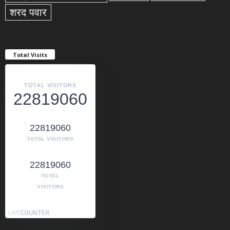
शरद पवार
Total Visits
TOTAL VISITORS
22819060
22819060
TOTAL VISITORS
22819060
TOTAL
VISITORS