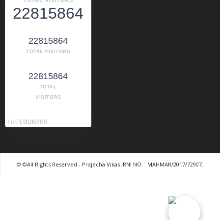
22815864
22815864
TOTAL VISITORS
22815864
TOTAL
VISITORS
© ©All Rights Reserved - Prajecha Vikas ,RNI NO. : MAHMAR/2017/72907.