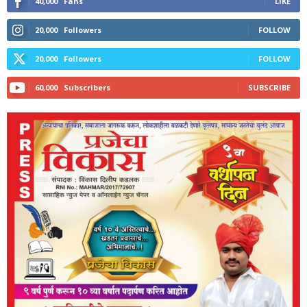
40,000
Fans
LIKE
20,000
Followers
FOLLOW
20,000
Followers
FOLLOW
60,000
Subscribers
SUBSCRIBE