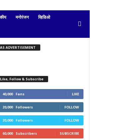
दकीय
मनोरंजन
व्हिडिओ
KAS ADVERTISEMENT
Like, Follow & Subscribe
40,000
Fans
LIKE
20,000
Followers
FOLLOW
20,000
Followers
FOLLOW
60,000
Subscribers
SUBSCRIBE