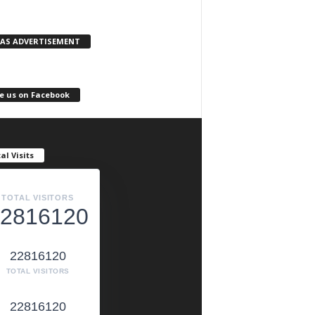
KAS ADVERTISEMENT
e us on Facebook
al Visits
TOTAL VISITORS
2816120
22816120
TOTAL VISITORS
22816120